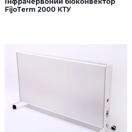
Інфрачервоний біоконвектор
FijoTerm 2000 КТУ