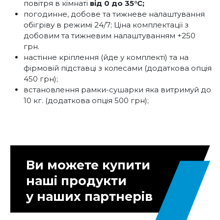
повітря в кімнаті
від 0 до 35°С;
погодинне, добове та тижневе налаштування
обігріву в режимі 24/7; Ціна комплектації з
добовим та тижневим налаштуванням +250
грн.
настінне кріплення (йде у комплекті) та на
фірмовій підставці з колесами (додаткова опція
450 грн);
встановлення рамки-сушарки яка витримуй до
10 кг. (додаткова опція 500 грн);
Ви можете купити
наші продукти
у наших партнерів