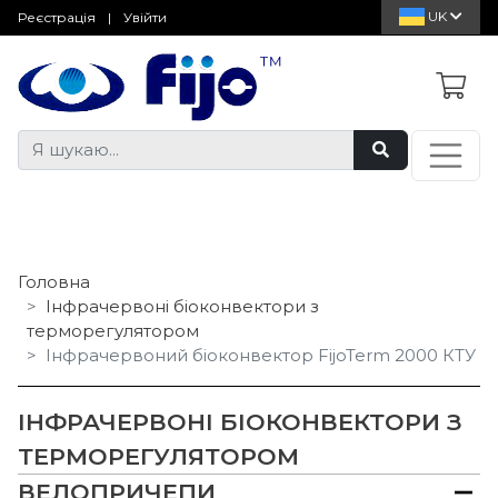
UK
Реєстрація
|
Увійти
Головна
Інфрачервоні біоконвектори з
терморегулятором
Інфрачервоний біоконвектор FijoTerm 2000 КТУ
ІНФРАЧЕРВОНІ БІОКОНВЕКТОРИ З
ТЕРМОРЕГУЛЯТОРОМ
ВЕЛОПРИЧЕПИ