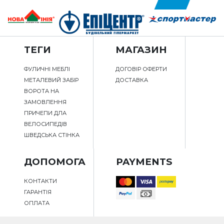
ТЕГИ
МАГАЗИН
ФУЛИЧНІ МЕБЛІ
ДОГОВІР ОФЕРТИ
МЕТАЛЕВИЙ ЗАБІР
ДОСТАВКА
ВОРОТА НА
ЗАМОВЛЕННЯ
ПРИЧЕПИ ДЛА
ВЕЛОСИПЕДІВ
ШВЕДСЬКА СТІНКА
ДОПОМОГА
PAYMENTS
КОНТАКТИ
ГАРАНТІЯ
ОПЛАТА