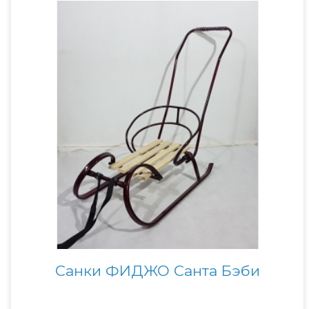
Санки ФИДЖО Санта Бэби