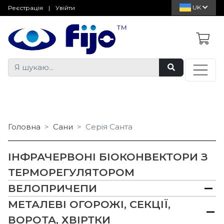
UK
Реєстрація
|
Увійти
Головна
Сани
Серія Санта
ІНФРАЧЕРВОНІ БІОКОНВЕКТОРИ З
ТЕРМОРЕГУЛЯТОРОМ
ВЕЛОПРИЧЕПИ
МЕТАЛЕВІ ОГОРОЖІ, СЕКЦІЇ,
ВОРОТА, ХВІРТКИ