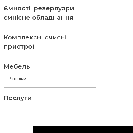
Ємності, резервуари,
ємнісне обладнання
Комплексні очисні
пристрої
Мебель
Вішалки
Послуги