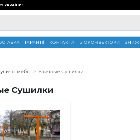
КУ УКРАЇНИ!
ОСТАВКА
ГАРАНТІЇ
КОНТАКТИ
БІОКОНВЕКТОРИ
ЗНИЖ
уличні меблі
Уличные Сушилки
ые Сушилки