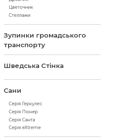
Цветочник
Стеллажи
Зупинки громадського
транспорту
Шведська Стінка
Сани
Серія Геркулес
Серія Піонер
Серія Санта
Серія eXtreme