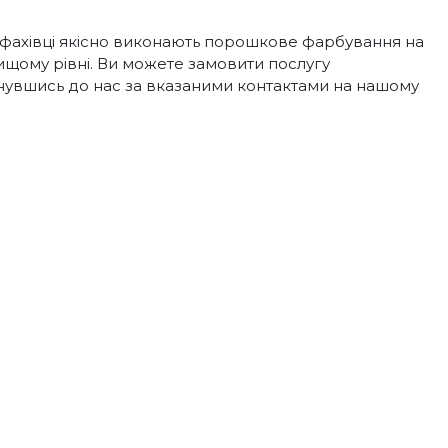
 фахівці якісно виконають порошкове фарбування на
щому рівні. Ви можете замовити послугу
нувшись до нас за вказаними контактами на нашому