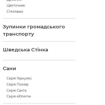
Цветочник
Стеллажи
Зупинки громадського
транспорту
Шведська Стінка
Сани
Серія Геркулес
Серія Піонер
Серія Санта
Серія eXtreme