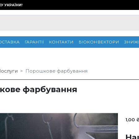
КУ УКРАЇНИ!
ОСТАВКА
ГАРАНТІЇ
КОНТАКТИ
БІОКОНВЕКТОРИ
ЗНИЖ
ослуги
Порошкове фарбування
кове фарбування
1,00 
На