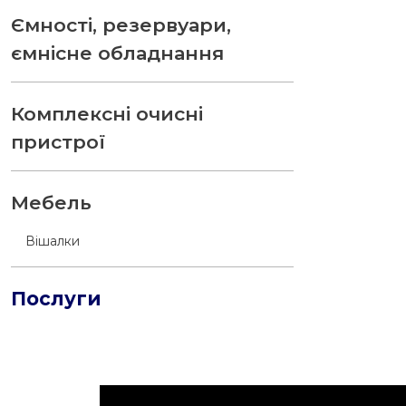
Ємності, резервуари,
ємнісне обладнання
Комплексні очисні
пристрої
Мебель
Вішалки
Послуги