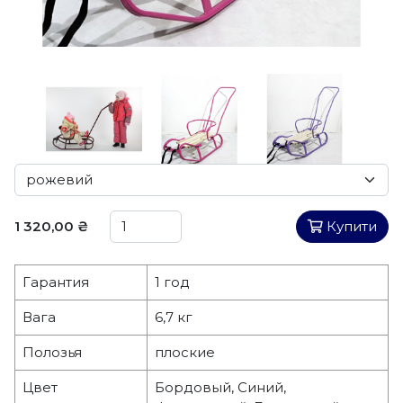
1 320,00 ₴
Купити
Гарантия
1 год
Вага
6,7 кг
Полозья
плоские
Цвет
Бордовый, Синий,