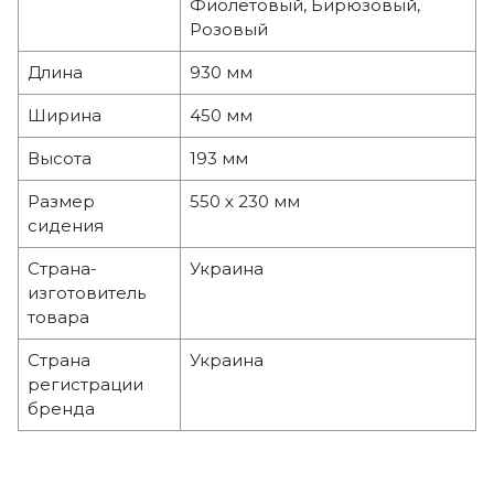
Фиолетовый, Бирюзовый,
Розовый
Длина
930 мм
Ширина
450 мм
Высота
193 мм
Размер
550 х 230 мм
сидения
Страна-
Украина
изготовитель
товара
Страна
Украина
регистрации
бренда